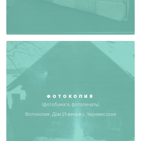
ФОТОКОПИЯ
(фотобумага, фотопечать)
Фотокопия . Дом 19 века в с. Черемисское