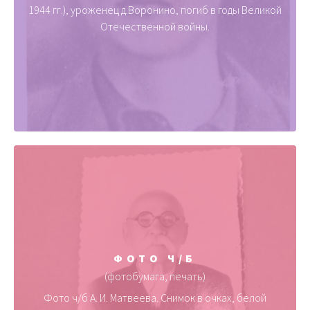
1944 гг.), уроженец д.Воронино, погиб в годы Великой
Отечественной войны.
ФОТО Ч/Б
(фотобумага, печать)
Фото ч/б А. И. Матвеева. Снимок в очках, белой