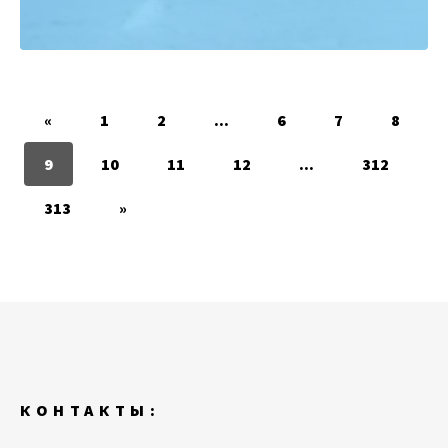
«
1
2
...
6
7
8
9
10
11
12
...
312
313
»
КОНТАКТЫ: