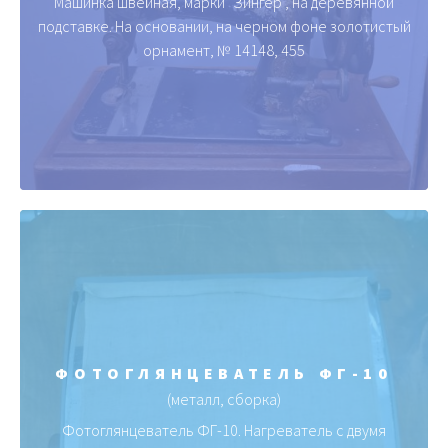
Машинка швейная, марки "Зингер", на деревянной
подставке. На основании, на черном фоне золотистый
орнамент, № 14148, 455
ФОТОГЛЯНЦЕВАТЕЛЬ ФГ-10
(металл, сборка)
Фотоглянцеватель ФГ-10. Нагреватель с двумя