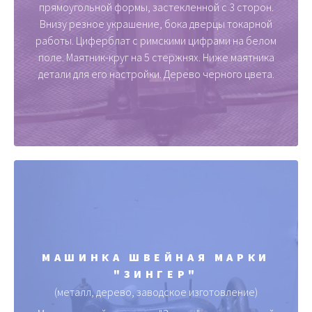
прямоугольной формы, застекленной с 3 сторон.
Внизу резное украшение, бока дверцы токарной
работы. Циферблат с римскими цифрами на белом
поле. Маятник-круг на 5 стержнях. Ниже маятника
детали для его настройки. Дерево черного цвета.
МАШИНКА ШВЕЙНАЯ МАРКИ
"ЗИНГЕР"
(металл, дерево, заводское изготовление)