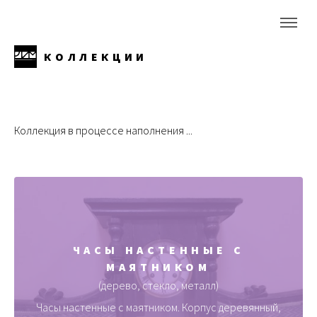
КОЛЛЕКЦИИ
Коллекция в процессе наполнения ...
ЧАСЫ НАСТЕННЫЕ С
МАЯТНИКОМ
(дерево, стекло, металл)
Часы настенные с маятником. Корпус деревянный,