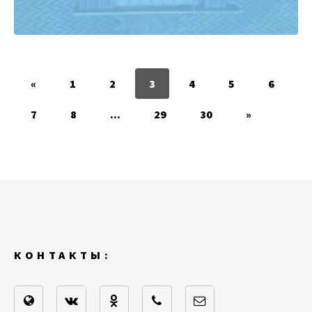
«
1
2
3
4
5
6
7
8
...
29
30
»
КОНТАКТЫ: