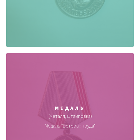
МЕДАЛЬ
(металл, штамповка)
Медаль "Ветеран труда"