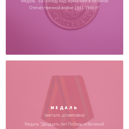
Медаль "За Победу над Германией в Великой
Отечественной войне 1941-1945 гг"
МЕДАЛЬ
(металл, штамповка)
Медаль "Двадцать лет Победы в Великой