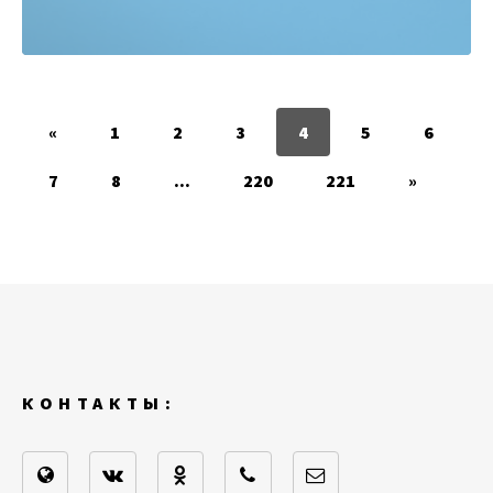
«
1
2
3
4
5
6
7
8
...
220
221
»
КОНТАКТЫ: