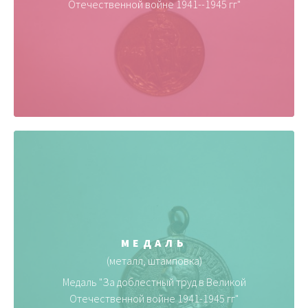
Отечественной войне 1941--1945 гг"
МЕДАЛЬ
(металл, штамповка)
Медаль "За доблестный труд в Великой
Отечественной войне 1941-1945 гг"